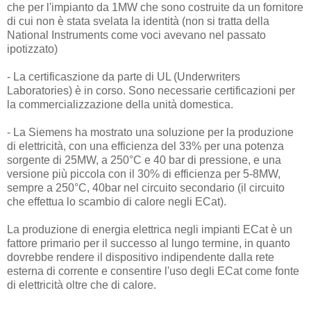
che per l'impianto da 1MW che sono costruite da un fornitore
di cui non è stata svelata la identità (non si tratta della
National Instruments come voci avevano nel passato
ipotizzato)
- La certificaszione da parte di UL (Underwriters
Laboratories) è in corso. Sono necessarie certificazioni per
la commercializzazione della unità domestica.
- La Siemens ha mostrato una soluzione per la produzione
di elettricità, con una efficienza del 33% per una potenza
sorgente di 25MW, a 250°C e 40 bar di pressione, e una
versione più piccola con il 30% di efficienza per 5-8MW,
sempre a 250°C, 40bar nel circuito secondario (il circuito
che effettua lo scambio di calore negli ECat).
La produzione di energia elettrica negli impianti ECat è un
fattore primario per il successo al lungo termine, in quanto
dovrebbe rendere il dispositivo indipendente dalla rete
esterna di corrente e consentire l'uso degli ECat come fonte
di elettricità oltre che di calore.