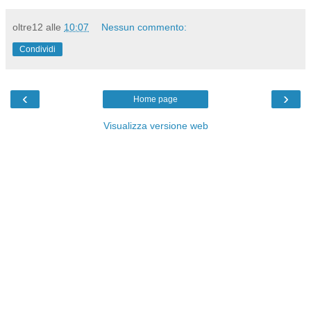
oltre12
alle
10:07
Nessun commento:
Condividi
‹
›
Home page
Visualizza versione web