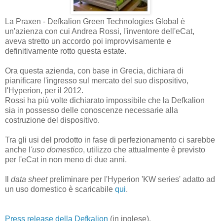
La Praxen - Defkalion Green Technologies Global è
un'azienza con cui Andrea Rossi, l'inventore dell'eCat,
aveva stretto un accordo poi improvvisamente e
definitivamente rotto questa estate.
Ora questa azienda, con base in Grecia, dichiara di
pianificare l'ingresso sul mercato del suo dispositivo,
l'Hyperion, per il 2012.
Rossi ha più volte dichiarato impossibile che la Defkalion
sia in possesso delle conoscenze necessarie alla
costruzione del dispositivo.
Tra gli usi del prodotto in fase di perfezionamento ci sarebbe
anche l
'uso domestico
, utilizzo che attualmente è previsto
per l'eCat in non meno di due anni.
Il
data sheet
preliminare per l'Hyperion 'KW series' adatto ad
un uso domestico è scaricabile
qui
.
Press release della Defkalion
(in inglese).