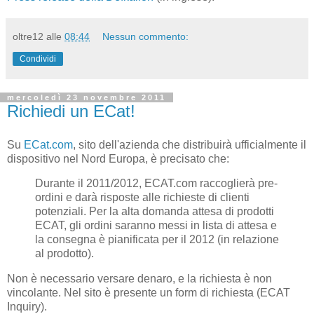
oltre12
alle
08:44
Nessun commento:
Condividi
mercoledì 23 novembre 2011
Richiedi un ECat!
Su
ECat.com
, sito dell'azienda che distribuirà ufficialmente il
dispositivo nel Nord Europa, è precisato che:
Durante il 2011/2012, ECAT.com raccoglierà pre-
ordini e darà risposte alle richieste di clienti
potenziali. Per la alta domanda attesa di prodotti
ECAT, gli ordini saranno messi in lista di attesa e
la consegna è pianificata per il 2012 (in relazione
al prodotto).
Non è necessario versare denaro, e la richiesta è non
vincolante. Nel sito è presente un form di richiesta (ECAT
Inquiry).