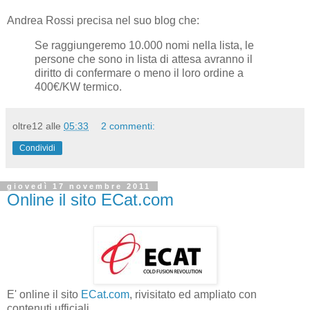
Andrea Rossi precisa nel suo blog che:
Se raggiungeremo 10.000 nomi nella lista, le
persone che sono in lista di attesa avranno il
diritto di confermare o meno il loro ordine a
400€/KW termico.
oltre12
alle
05:33
2 commenti:
Condividi
giovedì 17 novembre 2011
Online il sito ECat.com
E' online il sito
ECat.com
, rivisitato ed ampliato con
contenuti ufficiali.