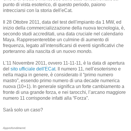
punto di vista esoterico, di questo periodo, paiono
intrecciarsi con la storia dell'eCat.
Il 28 Ottobre 2011, data del test dell'impianto da 1 MW, ed
inizio della commercializzazione della nuova tecnologia, è,
secondo studi accreditati, una data cruciale nel calendario
Maya. Rappresenterebbe un culmine di aumento di
frequenza, legato all'intensificarsi di eventi significativi che
porteranno alla nascita di un
nuovo mondo.
L'11 Novembre 2011, ovvero 11-11-11, è la data di apertura
del
sito ufficiale dell'ECat
. Il numero 11, nell’esoterismo e
nella magia in genere, è considerato il “primo numero
mastro”, essendo primo numero di una decade numerica
nuova (10+1). In generale significa un forte cambiamento a
fronte di una grande forza, e nei tarocchi, l’arcano maggiore
numero 11 corrisponde infatti alla “Forza”.
Sarà solo un caso?
Approfondimenti: