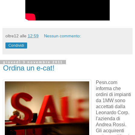
oltre12
alle
12:59
Nessun commento:
Condividi
giovedì 3 novembre 2011
Ordina un e-cat!
Pesn.com
informa che
ordini di impianti
da 1MW sono
accettati dalla
Leonardo Corp.
l'azienda di
Andrea Rossi.
Gli acquirenti