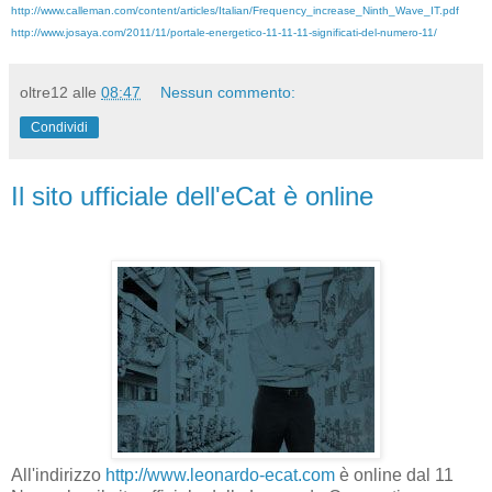
http://www.calleman.com/content/articles/Italian/Frequency_increase_Ninth_Wave_IT.pdf
http://www.josaya.com/2011/11/portale-energetico-11-11-11-significati-del-numero-11/
oltre12
alle
08:47
Nessun commento:
Condividi
Il sito ufficiale dell'eCat è online
All'indirizzo
http://www.leonardo-ecat.com
è online dal 11