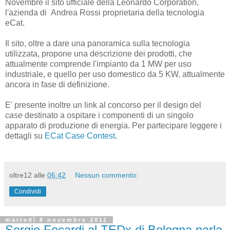
Novembre il sito ufficiale della Leonardo Corporation,
l'azienda di Andrea Rossi proprietaria della tecnologia
eCat.
Il sito, oltre a dare una panoramica sulla tecnologia
utilizzata, propone una descrizione dei prodotti, che
attualmente comprende l'impianto da 1 MW per uso
industriale, e quello per uso domestico da 5 KW, attualmente
ancora in fase di definizione.
E' presente inoltre un link al concorso per il design del
case
destinato a ospitare i componenti di un singolo
apparato di produzione di energia. Per partecipare leggere i
dettagli su
ECat Case Contest
.
oltre12
alle
06:42
Nessun commento:
Condividi
martedì 8 novembre 2011
Sergio Focardi al TEDx di Bologna parla