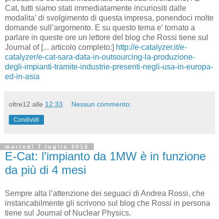
Cat, tutti siamo stati immediatamente incuriositi dalle
modalita’ di svolgimento di questa impresa, ponendoci molte
domande sull’argomento. E su questo tema e’ tornato a
parlare in queste ore un lettore del blog che Rossi tiene sul
Journal of [... articolo completo:]
http://e-catalyzer.it/e-
catalyzer/e-cat-sara-data-in-outsourcing-la-produzione-
degli-impianti-tramite-industrie-presenti-negli-usa-in-europa-
ed-in-asia
oltre12
alle
12:33
Nessun commento:
Condividi
martedì 7 luglio 2015
E-Cat: l’impianto da 1MW è in funzione
da più di 4 mesi
Sempre alta l’attenzione dei seguaci di Andrea Rossi, che
instancabilmente gli scrivono sul blog che Rossi in persona
tiene sul Journal of Nuclear Physics.