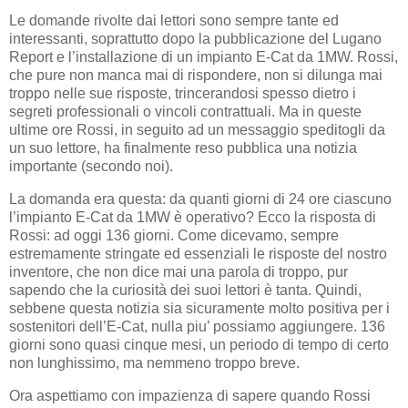
Le domande rivolte dai lettori sono sempre tante ed
interessanti, soprattutto dopo la pubblicazione del Lugano
Report e l’installazione di un impianto E-Cat da 1MW. Rossi,
che pure non manca mai di rispondere, non si dilunga mai
troppo nelle sue risposte, trincerandosi spesso dietro i
segreti professionali o vincoli contrattuali. Ma in queste
ultime ore Rossi, in seguito ad un messaggio speditogli da
un suo lettore, ha finalmente reso pubblica una notizia
importante (secondo noi).
La domanda era questa: da quanti giorni di 24 ore ciascuno
l’impianto E-Cat da 1MW è operativo? Ecco la risposta di
Rossi: ad oggi 136 giorni. Come dicevamo, sempre
estremamente stringate ed essenziali le risposte del nostro
inventore, che non dice mai una parola di troppo, pur
sapendo che la curiosità dei suoi lettori è tanta. Quindi,
sebbene questa notizia sia sicuramente molto positiva per i
sostenitori dell’E-Cat, nulla piu’ possiamo aggiungere. 136
giorni sono quasi cinque mesi, un periodo di tempo di certo
non lunghissimo, ma nemmeno troppo breve.
Ora aspettiamo con impazienza di sapere quando Rossi