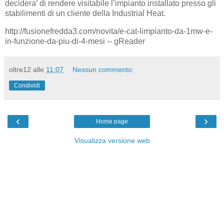
decidera’ di rendere visitabile l’impianto installato presso gli
stabilimenti di un cliente della Industrial Heat.
http://fusionefredda3.com/novita/e-cat-limpianto-da-1mw-e-
in-funzione-da-piu-di-4-mesi -- gReader
oltre12
alle
11:07
Nessun commento:
Condividi
‹
›
Home page
Visualizza versione web