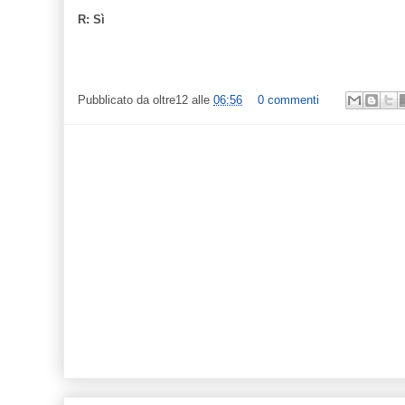
R: Sì
Pubblicato da
oltre12
alle
06:56
0 commenti