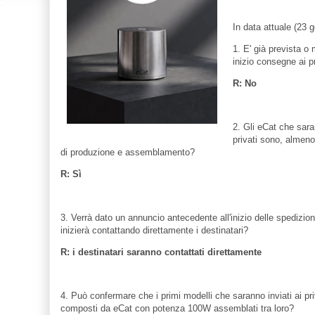
In data attuale (23 
1. E' già prevista o
inizio consegne ai pr
R: No
2. Gli eCat che sar
privati sono, almeno 
di produzione e assemblamento?
R: Sì
3. Verrà dato un annuncio antecedente all'inizio delle spedizioni 
inizierà contattando direttamente i destinatari?
R: i destinatari saranno contattati direttamente
4. Può confermare che i primi modelli che saranno inviati ai pri
composti da eCat con potenza 100W assemblati tra loro?