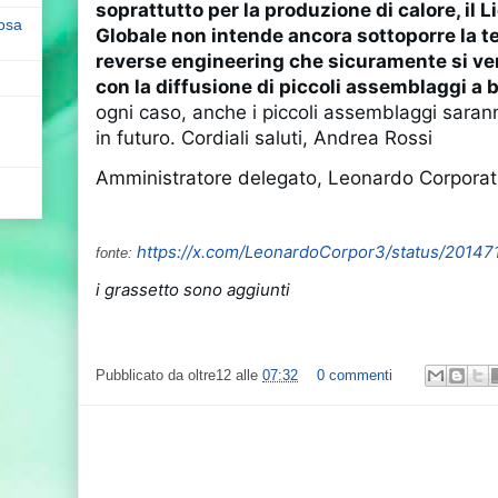
soprattutto per la produzione di calore, il L
cosa
Globale non intende ancora sottoporre la t
reverse engineering che sicuramente si ve
con la diffusione di piccoli assemblaggi a 
ogni caso, anche i piccoli assemblaggi sara
in futuro. Cordiali saluti, Andrea Rossi
Amministratore delegato, Leonardo Corporat
https://x.com/LeonardoCorpor3/status/201
fonte:
i grassetto sono aggiunti
Pubblicato da
oltre12
alle
07:32
0 commenti