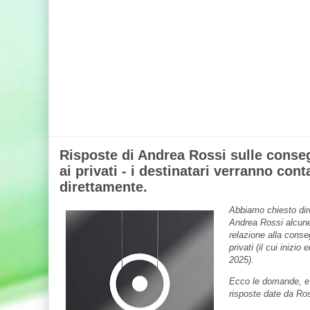
Risposte di Andrea Rossi sulle conse
ai privati - i destinatari verranno conta
direttamente.
Abbiamo chiesto dir
Andrea Rossi alcune
relazione alla conse
privati (il cui inizio 
2025).
Ecco le domande, e ,
risposte date da Ros