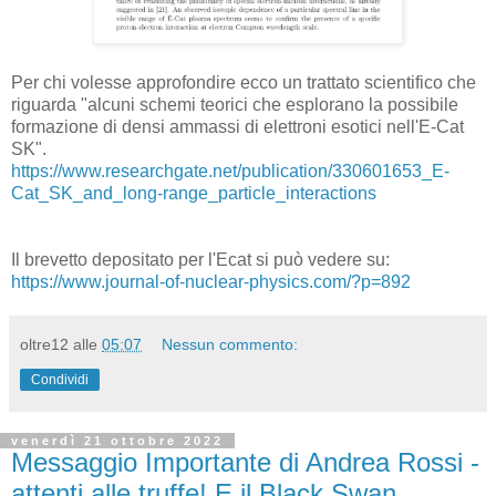
Per chi volesse approfondire ecco un trattato scientifico che
riguarda "alcuni schemi teorici che esplorano la possibile
formazione di densi ammassi di elettroni esotici nell'E-Cat
SK".
https://www.researchgate.net/publication/330601653_E-
Cat_SK_and_long-range_particle_interactions
Il brevetto depositato per l'Ecat si può vedere su:
https://www.journal-of-nuclear-physics.com/?p=892
oltre12
alle
05:07
Nessun commento:
Condividi
venerdì 21 ottobre 2022
Messaggio Importante di Andrea Rossi -
attenti alle truffe! E il Black Swan.