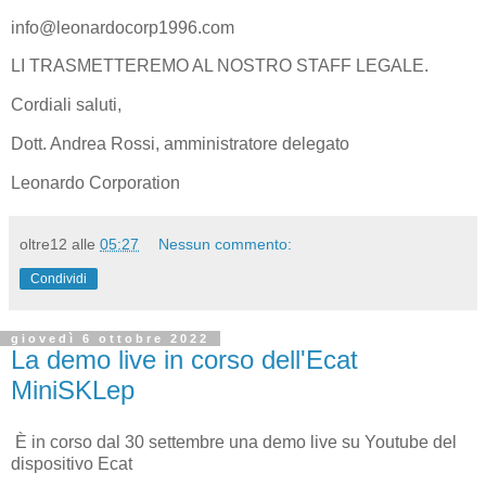
info@leonardocorp1996.com
LI TRASMETTEREMO AL NOSTRO STAFF LEGALE.
Cordiali saluti,
Dott. Andrea Rossi, amministratore delegato
Leonardo Corporation
oltre12
alle
05:27
Nessun commento:
Condividi
giovedì 6 ottobre 2022
La demo live in corso dell'Ecat
MiniSKLep
È in corso dal 30 settembre una demo live su Youtube del
dispositivo Ecat