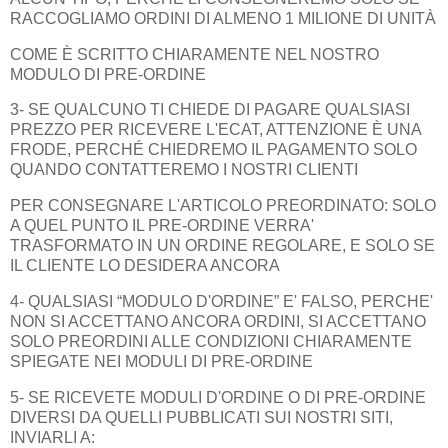
RACCOGLIAMO ORDINI DI ALMENO 1 MILIONE DI UNITÀ
COME È SCRITTO CHIARAMENTE NEL NOSTRO
MODULO DI PRE-ORDINE
3- SE QUALCUNO TI CHIEDE DI PAGARE QUALSIASI
PREZZO PER RICEVERE L'ECAT, ATTENZIONE È UNA
FRODE, PERCHÉ CHIEDREMO IL PAGAMENTO SOLO
QUANDO CONTATTEREMO I NOSTRI CLIENTI
PER CONSEGNARE L'ARTICOLO PREORDINATO: SOLO
A QUEL PUNTO IL PRE-ORDINE VERRA'
TRASFORMATO IN UN ORDINE REGOLARE, E SOLO SE
IL CLIENTE LO DESIDERA ANCORA
4- QUALSIASI “MODULO D'ORDINE” E' FALSO, PERCHE'
NON SI ACCETTANO ANCORA ORDINI, SI ACCETTANO
SOLO PREORDINI ALLE CONDIZIONI CHIARAMENTE
SPIEGATE NEI MODULI DI PRE-ORDINE
5- SE RICEVETE MODULI D'ORDINE O DI PRE-ORDINE
DIVERSI DA QUELLI PUBBLICATI SUI NOSTRI SITI,
INVIARLI A: