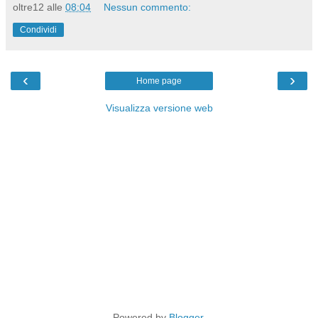
oltre12
alle
08:04
Nessun commento:
Condividi
‹
›
Home page
Visualizza versione web
Powered by
Blogger
.