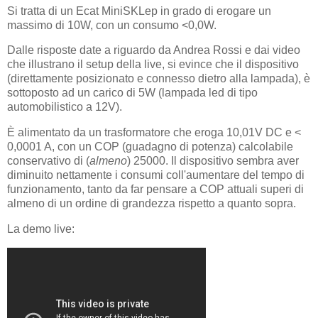
Si tratta di un Ecat MiniSKLep in grado di erogare un
massimo di 10W, con un consumo <0,0W.
Dalle risposte date a riguardo da Andrea Rossi e dai video
che illustrano il setup della live, si evince che il dispositivo
(direttamente posizionato e connesso dietro alla lampada), è
sottoposto ad un carico di 5W (lampada led di tipo
automobilistico a 12V).
È alimentato da un trasformatore che eroga 10,01V DC e <
0,0001 A, con un COP (guadagno di potenza) calcolabile
conservativo di (
almeno
) 25000. Il dispositivo sembra aver
diminuito nettamente i consumi coll'aumentare del tempo di
funzionamento, tanto da far pensare a COP attuali superi di
almeno di un ordine di grandezza rispetto a quanto sopra.
La demo live: