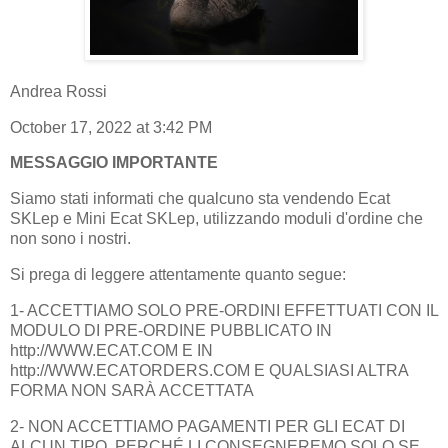
Andrea Rossi
October 17, 2022 at 3:42 PM
MESSAGGIO IMPORTANTE
Siamo stati informati che qualcuno sta vendendo Ecat
SKLep e Mini Ecat SKLep, utilizzando moduli d'ordine che
non sono i nostri.
Si prega di leggere attentamente quanto segue:
1- ACCETTIAMO SOLO PRE-ORDINI EFFETTUATI CON IL
MODULO DI PRE-ORDINE PUBBLICATO IN
http://WWW.ECAT.COM E IN
http://WWW.ECATORDERS.COM E QUALSIASI ALTRA
FORMA NON SARÀ ACCETTATA
2- NON ACCETTIAMO PAGAMENTI PER GLI ECAT DI
ALCUN TIPO, PERCHÉ LI CONSEGNEREMO SOLO SE