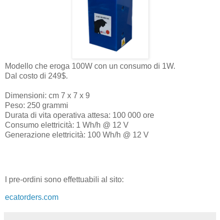
Modello che eroga 100W con un consumo di 1W.
Dal costo di 249$.
Dimensioni: cm 7 x 7 x 9
Peso: 250 grammi
Durata di vita operativa attesa: 100 000 ore
Consumo elettricità: 1 Wh/h @ 12 V
Generazione elettricità: 100 Wh/h @ 12 V
I pre-ordini sono effettuabili al sito:
ecatorders.com