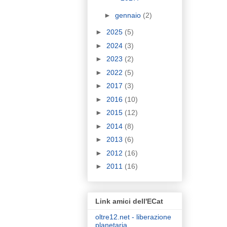
►
gennaio
(2)
►
2025
(5)
►
2024
(3)
►
2023
(2)
►
2022
(5)
►
2017
(3)
►
2016
(10)
►
2015
(12)
►
2014
(8)
►
2013
(6)
►
2012
(16)
►
2011
(16)
Link amici dell'ECat
oltre12.net - liberazione
planetaria