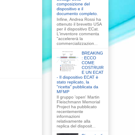
composizione del
dispositivo e il
documento completo.
Infine, Andrea Rossi ha
ottenuto il brevetto USA
per il dispositivo ECat.
L'inventore commenta
"accelererà la
commercializzazion...
BREAKING
: ECCO
COME
COSTRUIR
E UN ECAT
- Il dispositivo ECAT è
stato replicato, la
"ricetta" pubblicata da
MFMP
Il gruppo 'open' Martin
Fleischmann Memorial
Project ha pubblicato
recentemente
informazioni
relativamente alla
replica del disposit...