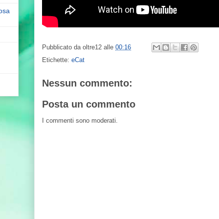
cosa
Pubblicato da
oltre12
alle
00:16
Etichette:
eCat
Nessun commento:
Posta un commento
I commenti sono moderati.