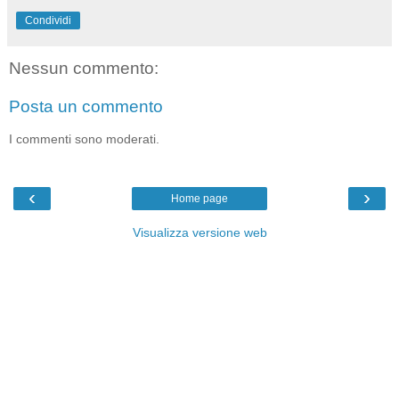
Condividi
Nessun commento:
Posta un commento
I commenti sono moderati.
‹
›
Home page
Visualizza versione web