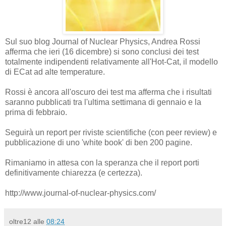
Sul suo blog Journal of Nuclear Physics, Andrea Rossi
afferma che ieri (16 dicembre) si sono conclusi dei test
totalmente indipendenti relativamente all'Hot-Cat, il modello
di ECat ad alte temperature.
Rossi è ancora all'oscuro dei test ma afferma che i risultati
saranno pubblicati tra l'ultima settimana di gennaio e la
prima di febbraio.
Seguirà un report per riviste scientifiche (con peer review) e
pubblicazione di uno 'white book' di ben 200 pagine.
Rimaniamo in attesa con la speranza che il report porti
definitivamente chiarezza (e certezza).
http://www.journal-of-nuclear-physics.com/
oltre12
alle
08:24