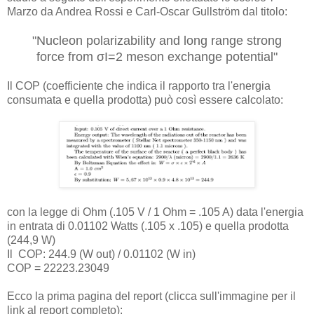
Marzo da Andrea Rossi e Carl-Oscar Gullström dal titolo:
"Nucleon polarizability and long range strong
force from σI=2 meson exchange potential"
Il COP (coefficiente che indica il rapporto tra l'energia
consumata e quella prodotta) può così essere calcolato:
con la legge di Ohm (.105 V / 1 Ohm = .105 A) data l'energia
in entrata di 0.01102 Watts (.105 x .105) e quella prodotta
(244,9 W)
Il COP: 244.9 (W out) / 0.01102 (W in)
COP = 22223.23049
Ecco la prima pagina del report (clicca sull'immagine per il
link al report completo):