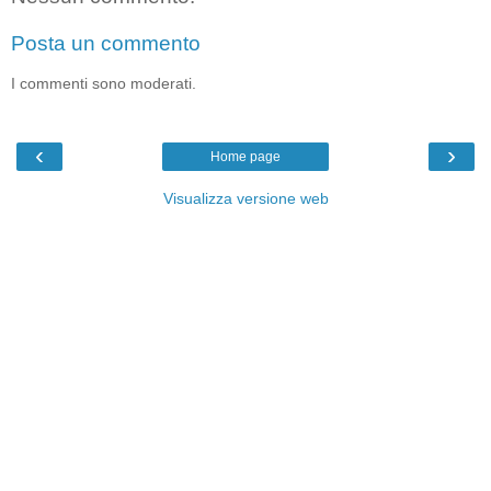
Posta un commento
I commenti sono moderati.
‹
›
Home page
Visualizza versione web